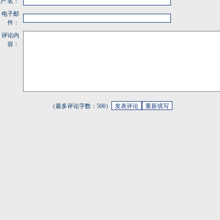
 户 名：
电子邮
件：
评论内
容：
（最多评论字数：500）