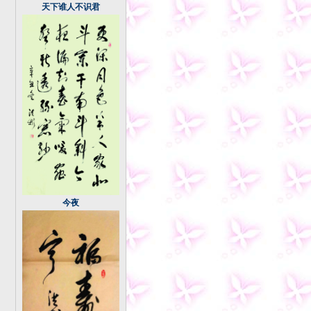
天下谁人不识君
今夜