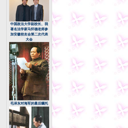
中国政法大学副校长、我
著名法学家马怀德老师参
加安徽校友会第二次代表
大会
毛泽东对海军的最后嘱托