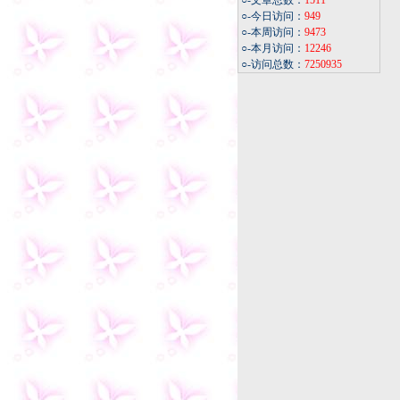
○-文章总数：
1511
○-今日访问：
949
○-本周访问：
9473
○-本月访问：
12246
○-访问总数：
7250935