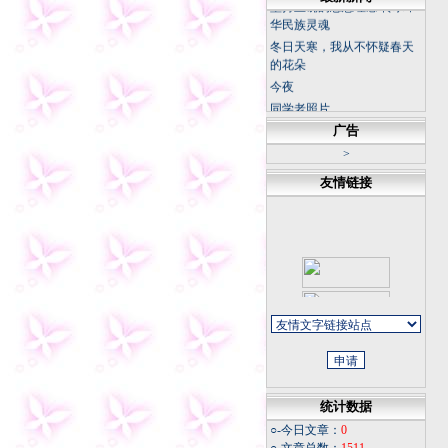
华民族灵魂
冬日天寒，我从不怀疑春天
的花朵
今夜
同学老照片
福寿康宁
广告
微信记录怎样才能成为证据
>
友情链接
统计数据
○-今日文章：
0