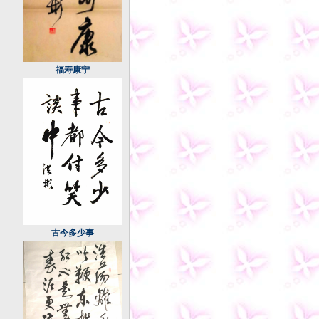
福寿康宁
古今多少事