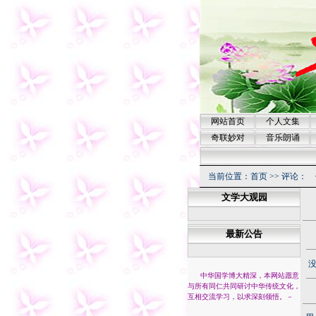
网站首页
个人文集
奇联妙对
音乐朗诵
当前位置：
首页
>> 评论：
文学大观园
最新公告
没
中华国学博大精深，本网站愿意
与所有同仁共同研讨中华传统文化，
互相交流学习，以求深刻领悟。
－