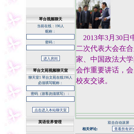
琴台视频聊天
当前在线：
196人
昵称：
2013年3月30
密码：
二次代表大会在合
家、中国政法大学
会作重要讲话，会
琴台文苑视频聊天室
聊天室1
琴台文苑在线196人
校友交谈。
必须填写昵称：
密码（游客勿须填写）：
英语世界管理
双击自动滚屏
相关评论:
悠草