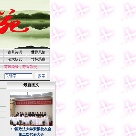
古典诗词
世界风情
法大校友
竹林悠幽
绿，芳香弥漫。
最新图文
中国政法大学安徽校友会
第二次代表大会