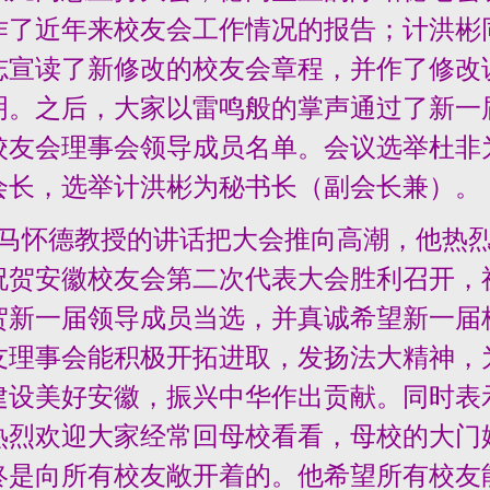
作了近年来校友会工作情况的报告；计洪彬
志宣读了新修改的校友会章程，并作了修改
明。之后，大家以雷鸣般的掌声通过了新一
校友会理事会领导成员名单。会议选举杜非
会长，选举计洪彬为秘书长（副会长兼）。
马怀德教授的讲话把大会推向高潮，他热
祝贺安徽校友会第二次代表大会胜利召开，
贺新一届领导成员当选，并真诚希望新一届
友理事会能积极开拓进取，发扬法大精神，
建设美好安徽，振兴中华作出贡献。同时表
热烈欢迎大家经常回母校看看，母校的大门
终是向所有校友敞开着的。他希望所有校友