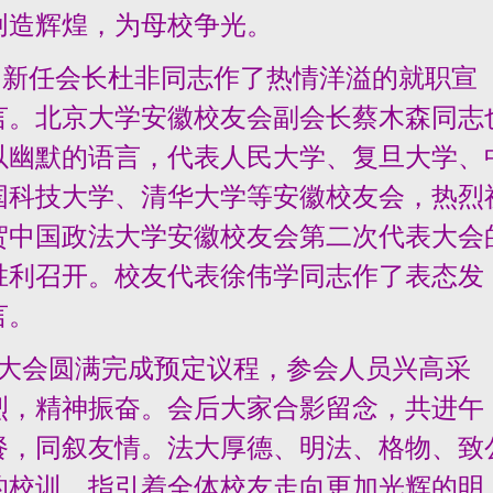
创造辉煌，为母校争光。
新任会长杜非同志作了热情洋溢的就职宣
言。北京大学安徽校友会副会长蔡木森同志
以幽默的语言，代表人民大学、复旦大学、
国科技大学、清华大学等安徽校友会，热烈
贺中国政法大学安徽校友会第二次代表大会
胜利召开。校友代表徐伟学同志作了表态发
言。
大会圆满完成预定议程，参会人员兴高采
烈，精神振奋。会后大家合影留念，共进午
餐，同叙友情。法大厚德、明法、格物、致
的校训，指引着全体校友走向更加光辉的明